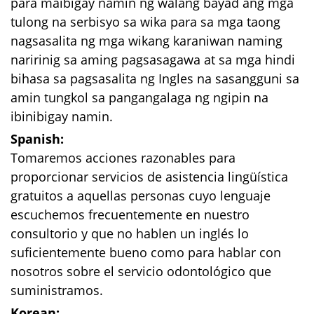
para maibigay namin ng walang bayad ang mga
tulong na serbisyo sa wika para sa mga taong
nagsasalita ng mga wikang karaniwan naming
naririnig sa aming pagsasagawa at sa mga hindi
bihasa sa pagsasalita ng Ingles na sasangguni sa
amin tungkol sa pangangalaga ng ngipin na
ibinibigay namin.
Spanish:
Tomaremos acciones razonables para
proporcionar servicios de asistencia lingüística
gratuitos a aquellas personas cuyo lenguaje
escuchemos frecuentemente en nuestro
consultorio y que no hablen un inglés lo
suficientemente bueno como para hablar con
nosotros sobre el servicio odontológico que
suministramos.
Korean: