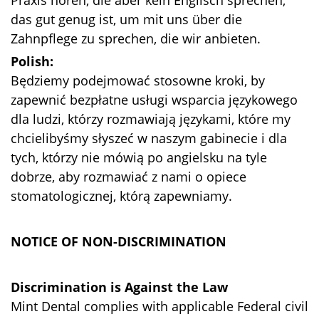
das gut genug ist, um mit uns über die
Zahnpflege zu sprechen, die wir anbieten.
Polish:
Będziemy podejmować stosowne kroki, by
zapewnić bezpłatne usługi wsparcia językowego
dla ludzi, którzy rozmawiają językami, które my
chcielibyśmy słyszeć w naszym gabinecie i dla
tych, którzy nie mówią po angielsku na tyle
dobrze, aby rozmawiać z nami o opiece
stomatologicznej, którą zapewniamy.
NOTICE OF NON-DISCRIMINATION
Discrimination is Against the Law
Mint Dental complies with applicable Federal civil