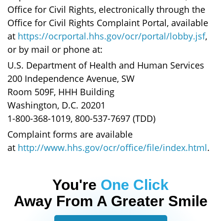
Office for Civil Rights, electronically through the
Office for Civil Rights Complaint Portal, available
at
https://ocrportal.hhs.gov/ocr/portal/lobby.jsf
,
or by mail or phone at:
U.S. Department of Health and Human Services
200 Independence Avenue, SW
Room 509F, HHH Building
Washington, D.C. 20201
1-800-368-1019, 800-537-7697 (TDD)
Complaint forms are available
at
http://www.hhs.gov/ocr/office/file/index.html
.
You're
One Click
Away From A Greater Smile